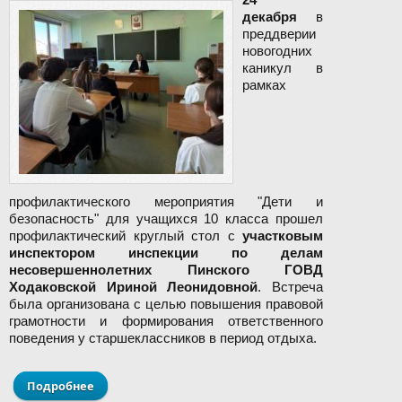
декабря
в
преддверии
новогодних
каникул в
рамках
профилактического мероприятия "Дети и
безопасность" для учащихся 10 класса прошел
профилактический круглый стол с
участковым
инспектором инспекции по делам
несовершеннолетних Пинского ГОВД
Ходаковской Ириной Леонидовной
. Встреча
была организована с целью повышения правовой
грамотности и формирования ответственного
поведения у старшеклассников в период отдыха.
Подробнее
о Круглый стол с инспектором ИДН