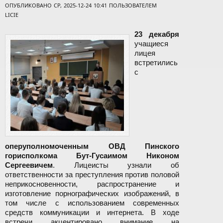
ОПУБЛИКОВАНО СР, 2025-12-24 10:41 ПОЛЬЗОВАТЕЛЕМ
LICIE
23 декабря
учащиеся
лицея
встретились
с
оперуполномоченным ОВД Пинского
горисполкома Бут-Гусаимом Никоном
Сергеевичем
. Лицеисты узнали об
ответственности за преступления против половой
неприкосновенности, распространение и
изготовление порнографических изображений, в
том числе с использованием современных
средств коммуникации и интернета. В ходе
встречи акцентировано внимание на