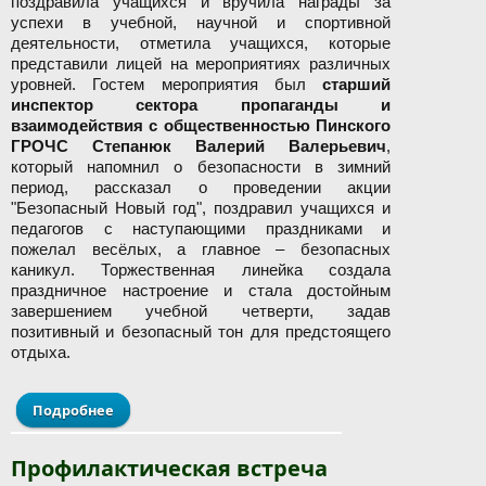
поздравила учащихся и вручила награды за
успехи в учебной, научной и спортивной
деятельности, отметила учащихся, которые
представили лицей на мероприятиях различных
уровней. Гостем мероприятия был
старший
инспектор сектора пропаганды и
взаимодействия с общественностью Пинского
ГРОЧС Степанюк Валерий Валерьевич
,
который напомнил о безопасности в зимний
период, рассказал о проведении акции
"Безопасный Новый год", поздравил учащихся и
педагогов с наступающими праздниками и
пожелал весёлых, а главное – безопасных
каникул. Торжественная линейка создала
праздничное настроение и стала достойным
завершением учебной четверти, задав
позитивный и безопасный тон для предстоящего
отдыха.
Подробнее
о Торжественная линейка, посвященная
окончанию 2 четверти 2025/2026 уч.г.
Профилактическая встреча