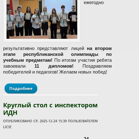
ежегодно
результативно представляют лицей
на втором
этапе республиканской олимпиады по
учебным предметам!
По итогам участия ребята
завоевали
11 дипломов!
Поздравляем
победителей и педагогов! Желаем новых побед!
Подробнее
о Поздравляем победителей второго этапа
республиканской олимпиады по учебным
предметам!
Круглый стол с инспектором
ИДН
ОПУБЛИКОВАНО СР, 2025-12-24 15:39 ПОЛЬЗОВАТЕЛЕМ
LICIE
24