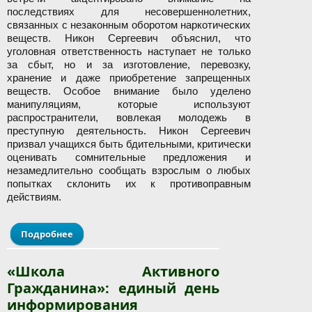
последствиях для несовершеннолетних,
связанных с незаконным оборотом наркотических
веществ. Никон Сергеевич объяснил, что
уголовная ответственность наступает не только
за сбыт, но и за изготовление, перевозку,
хранение и даже приобретение запрещенных
веществ. Особое внимание было уделено
манипуляциям, которые используют
распространители, вовлекая молодежь в
преступную деятельность. Никон Сергеевич
призвал учащихся быть бдительными, критически
оценивать сомнительные предложения и
незамедлительно сообщать взрослым о любых
попытках склонить их к противоправным
действиям.
Подробнее
о Профилактическая встреча
«Школа Активного
Гражданина»: единый день
информирования