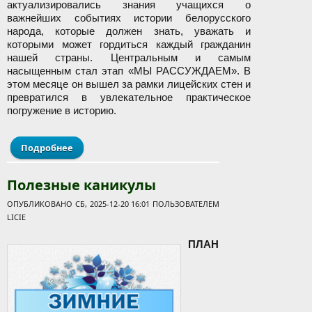
актуализировались знания учащихся о
важнейших событиях истории белорусского
народа, которые должен знать, уважать и
которыми может гордиться каждый гражданин
нашей страны. Центральным и самым
насыщенным стал этап «МЫ РАССУЖДАЕМ». В
этом месяце он вышел за рамки лицейских стен и
превратился в увлекательное практическое
погружение в историю.
Подробнее
о «Школа Активного Гражданина»: единый день
информирования
Полезные каникулы
ОПУБЛИКОВАНО СБ, 2025-12-20 16:01 ПОЛЬЗОВАТЕЛЕМ
LICIE
ПЛАН