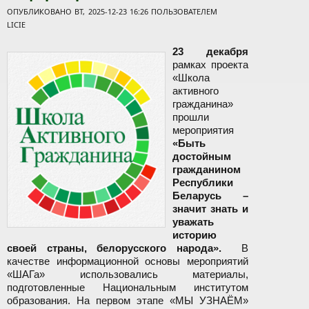
ОПУБЛИКОВАНО ВТ, 2025-12-23 16:26 ПОЛЬЗОВАТЕЛЕМ
LICIE
23 декабря
рамках проекта
«Школа
активного
гражданина»
прошли
мероприятия
«Быть
достойным
гражданином
Республики
Беларусь –
значит знать и
уважать
историю
своей страны, белорусского народа».
В
качестве информационной основы мероприятий
«ШАГа» использовались материалы,
подготовленные Национальным институтом
образования. На первом этапе «МЫ УЗНАЁМ»