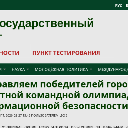
РУС
государственный
т
НОСТИ
ПУНКТ ТЕСТИРОВАНИЯ
М
НАУКА
МОЛОДЁЖНАЯ ПОЛИТИКА
МЕЖДУНАРОДН
авляем победителей горо
стной командной олимпиа
рмационной безопасности
Т, 2026-02-27 15:45 ПОЛЬЗОВАТЕЛЕМ
LICIE
учащиеся лицея результативно выступили на городском э