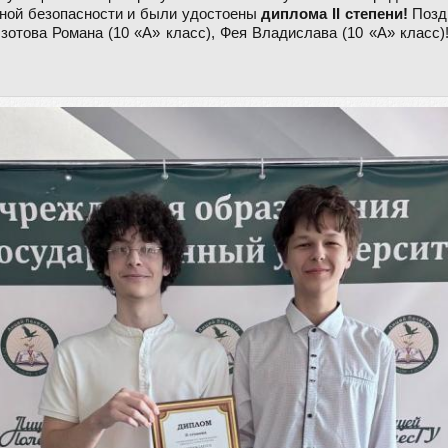
ной безопасности и были удостоены
диплома ІІ степени!
Позд
Изотова Романа (10 «А» класс), Фея Владислава (10 «А» клас