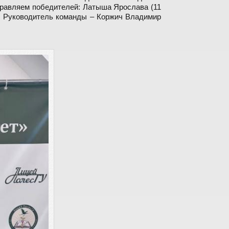
равляем победителей: Латыша Ярослава (11
с)! Руководитель команды – Коржич Владимир