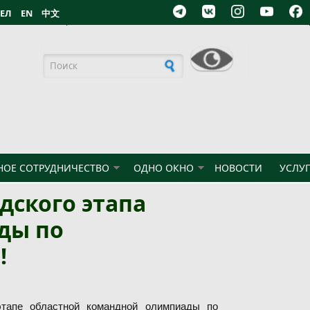
БЕЛ
EN
中文
Форма поиска
ОЕ СОТРУДНИЧЕСТВО
ОДНО ОКНО
НОВОСТИ
УСЛУ
дского этапа
ды по
!
тапе областной командной олимпиады по