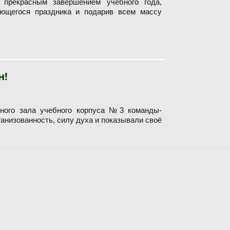
 прекрасным завершением учебного года,
ющегося праздника и подарив всем массу
н!
вного зала учебного корпуса №3 команды-
анизованность, силу духа и показывали своё