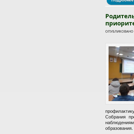
Подробнее
Родител
приорит
ОПУБЛИКОВАНО С
профилактику
Собрания пр
наблюдениям
образования.