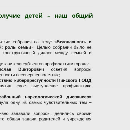
ополучие детей – наш общий
ские собрания на тему:
«Безопасность и
й: роль семьи»
. Целью собраний было не
ь конструктивный диалог между семьей и
ставители субъектов профилактики города:
слав Викторович
осветил вопросы
енности несовершеннолетних;
ствию киберпреступности Пинского ГОВД
ятил свое выступление профилактике
айонный наркологический диспансер»
ула одну из самых чувствительных тем –
ивно задавали вопросы, делились своими
это общая задача родителей и учреждения