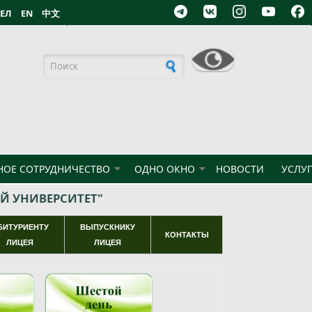
БЕЛ
EN
中文
Форма поиска
ОЕ СОТРУДНИЧЕСТВО
ОДНО ОКНО
НОВОСТИ
УСЛУ
Й УНИВЕРСИТЕТ"
БИТУРИЕНТУ
ВЫПУСКНИКУ
КОНТАКТЫ
ЛИЦЕЯ
ЛИЦЕЯ