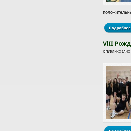
положительн
Подробнее
VlII Рож
ОПУБЛИКОВАНО С