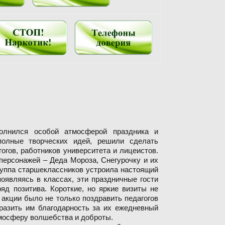
олнился особой атмосферой праздника и
полные творческих идей, решили сделать
огов, работников университета и лицеистов.
персонажей – Деда Мороза, Снегурочку и их
уппа старшеклассников устроила настоящий
оявляясь в классах, эти праздничные гости
д позитива. Короткие, но яркие визиты не
акции было не только поздравить педагогов
разить им благодарность за их ежедневный
тмосферу волшебства и доброты.