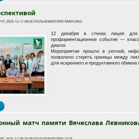
рспективой
Т, 2025-12-11 08:56 ПОЛЬЗОВАТЕЛЕМ
PANYUSKO
12 декабря в стенах лицея для
профориентационное событие — класс
диалог.
Мероприятие прошло в уютной, нефо
позволило стереть границы между лект
для искреннего и продуктивного обмена
о Чай с перспективой
онный матч памяти Вячеслава Левникова
Т, 2025-12-09 16:09 ПОЛЬЗОВАТЕЛЕМ
LICIE