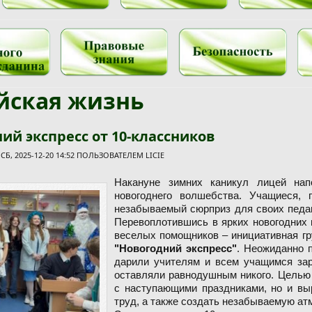
йская жизнь
ий экспресс от 10-классников
Б, 2025-12-20 14:52 ПОЛЬЗОВАТЕЛЕМ
LICIE
Накануне зимних каникул лицей нап
новогоднего волшебства. Учащиеся, 
незабываемый сюрприз для своих педаг
Перевоплотившись в ярких новогодних 
веселых помощников – инициативная гр
"Новогодний экспресс"
. Неожиданно п
дарили учителям и всем учащимся заря
оставляли равнодушным никого. Целью 
с наступающими праздниками, но и вы
труд, а также создать незабываемую а