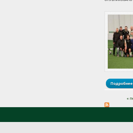
Подробнее
« п
Страниц