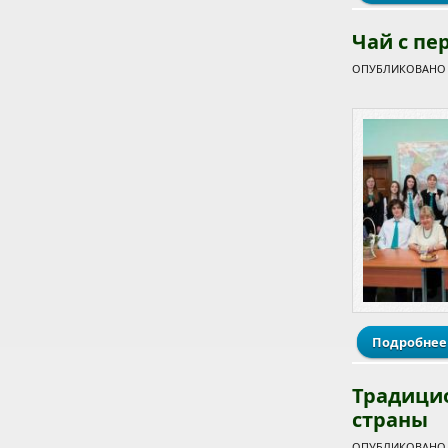
Чай с пе
ОПУБЛИКОВАНО Ч
Подробнее
Традици
страны
ОПУБЛИКОВАНО В