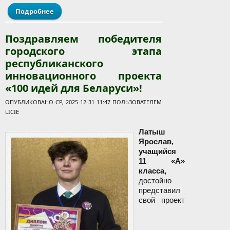
Подробнее
о Марафон добра: Святки в лицее!
Поздравляем победителя
городского этапа
республиканского
инновационного проекта
«100 идей для Беларуси»!
ОПУБЛИКОВАНО СР, 2025-12-31 11:47 ПОЛЬЗОВАТЕЛЕМ
LICIE
Латыш
Ярослав,
учащийся
11 «А»
класса,
достойно
представил
свой проект