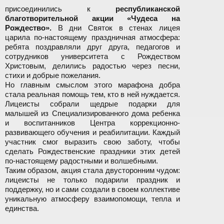
присоединились к
республиканской
благотворительной акции «Чудеса на
Рождество».
В дни Святок в стенах лицея
царила по-настоящему праздничная атмосфера:
ребята поздравляли друг друга, педагогов и
сотрудников университета с Рождеством
Христовым, делились радостью через песни,
стихи и добрые пожелания.
Но главным смыслом этого марафона добра
стала реальная помощь тем, кто в ней нуждается.
Лицеисты собрали щедрые подарки для
малышей из Специализированного дома ребенка
и воспитанников Центра коррекционно-
развивающего обучения и реабилитации. Каждый
участник смог выразить свою заботу, чтобы
сделать Рождественские праздники этих детей
по-настоящему радостными и волшебными.
Таким образом, акция стала двусторонним чудом:
лицеисты не только подарили праздник и
поддержку, но и сами создали в своем коллективе
уникальную атмосферу взаимопомощи, тепла и
единства.