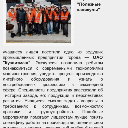
"Полезные
каникулы"
учащиеся лицея посетили одно из ведущих
промышленных предприятий города —
ОАО
"Кузлитмаш"
. Экскурсия позволила ребятам
познакомиться с современными технологиями
машиностроения, увидеть процесс производства
литейного оборудования и узнать о
востребованных профессиях в инженерной
сфере. Специалисты предприятия рассказали об
истории завода, его продукции и перспективах
развития. Учащиеся смогли задать вопросы о
требованиях к сотрудникам, возможностях
практики и трудоустройства. Подобные
мероприятия помогают лицеистам лучше понять
специфику работы на производстве, оценить свои
интересы и сделать осознанный выбор будущей