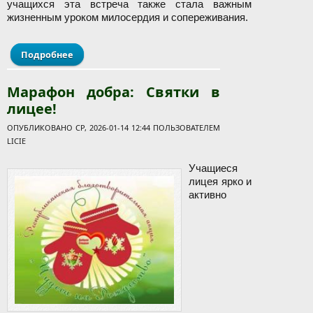
учащихся эта встреча также стала важным
жизненным уроком милосердия и сопереживания.
Подробнее
о Спешите делать добро: лицеисты доставили
подарки в три детских центра
Марафон добра: Святки в
лицее!
ОПУБЛИКОВАНО СР, 2026-01-14 12:44 ПОЛЬЗОВАТЕЛЕМ
LICIE
Учащиеся
лицея ярко и
активно