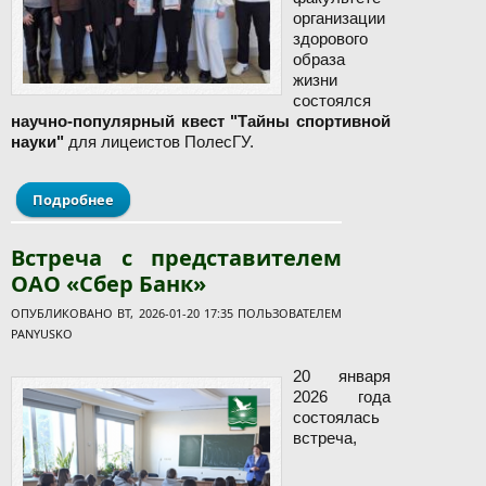
организации
здорового
образа
жизни
состоялся
научно-популярный квест "Тайны спортивной
науки"
для лицеистов ПолесГУ.
Подробнее
о Научно-популярный квест "Тайны спортивной
науки" для лицеистов ПолесГУ
Встреча с представителем
ОАО «Сбер Банк»
ОПУБЛИКОВАНО ВТ, 2026-01-20 17:35 ПОЛЬЗОВАТЕЛЕМ
PANYUSKO
20 января
2026 года
состоялась
встреча,