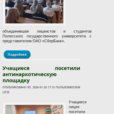
объединившая лицеистов и студентов
Полесского государственного университета с
представителем ОАО «СберБанк».
Подробнее
о Встреча с представителем ОАО «Сбер Банк»
Учащиеся посетили
антинаркотическую
площадку
ОПУБЛИКОВАНО ВТ, 2026-01-20 17:15 ПОЛЬЗОВАТЕЛЕМ
LICIE
Учащиеся
лицея
посетили