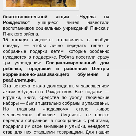
благотворительной акции "Чудеса на
Рождество"
учащиеся лицея навестили
воспитанников социальных учреждений Пинска и
Пинского района.
15 января
лицеисты отправились в особую
поездку — чтобы лично передать тепло и
собранные подарки детям, которые особенно
нуждаются в поддержке. Ребята посетили сразу
три учреждения:
Специализированный дом
ребенка, городской и районный Центры
коррекционно-развивающего обучения и
реабилитации.
Эта встреча стала долгожданным завершением
акции «Чудеса на Рождество». Все подарки —
игрушки, книги, средства по уходу, творческие
наборы — были тщательно собраны и упакованы.
Но главным «подарком» стало живое
человеческое общение. Лицеисты не просто
передали собранное, а пообщались с ребятами,
подарили им своё внимание и улыбки, ненадолго
став для них старшими товарищами. Для наших