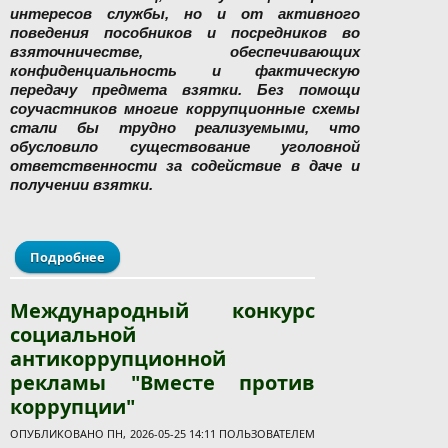
интересов службы, но и от активного
поведения пособников и посредников во
взяточничестве, обеспечивающих
конфиденциальность и фактическую
передачу предмета взятки. Без помощи
соучастников многие коррупционные схемы
стали бы трудно реализуемыми, что
обусловило существование уголовной
ответственности за содействие в даче и
получении взятки.
Подробнее
о Коррупционный транзит, или Какая
ответственность грозит за содействие в даче и
получении взятки
Международный конкурс
социальной
антикоррупционной
рекламы "Вместе против
коррупции"
ОПУБЛИКОВАНО ПН, 2026-05-25 14:11 ПОЛЬЗОВАТЕЛЕМ