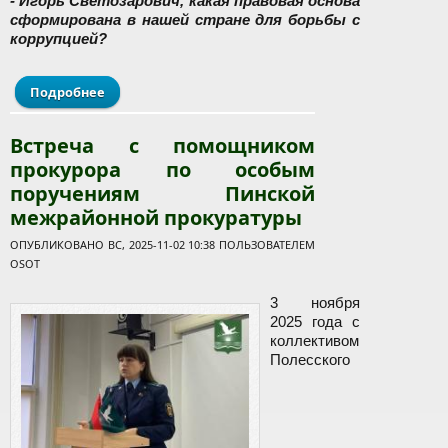
- Игорь Светозарович, какая правовая основа
сформирована в нашей стране для борьбы с
коррупцией?
Подробнее
о Последовательно и комплексно. Генпрокуратура
о реализации государственной
антикоррупционной политики
Встреча с помощником
прокурора по особым
поручениям Пинской
межрайонной прокуратуры
ОПУБЛИКОВАНО ВС, 2025-11-02 10:38 ПОЛЬЗОВАТЕЛЕМ
OSOT
3 ноября
2025 года с
коллективом
Полесского