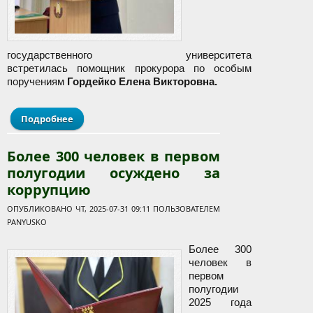
государственного университета
встретилась помощник прокурора по особым
поручениям
Гордейко Елена Викторовна.
Подробнее
о Встреча с помощником прокурора по особым
поручениям Пинской межрайонной прокуратуры
Более 300 человек в первом
полугодии осуждено за
коррупцию
ОПУБЛИКОВАНО ЧТ, 2025-07-31 09:11 ПОЛЬЗОВАТЕЛЕМ
PANYUSKO
Более 300
человек в
первом
полугодии
2025 года