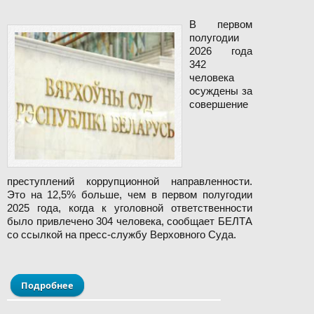
В первом
полугодии
2026 года
342
человека
осуждены за
совершение
преступлений коррупционной направленности.
Это на 12,5% больше, чем в первом полугодии
2025 года, когда к уголовной ответственности
было привлечено 304 человека, сообщает БЕЛТА
со ссылкой на пресс-службу Верховного Суда.
Подробнее
о Верховный Суд назвал число осужденных за
полгода к ответственности за коррупцию