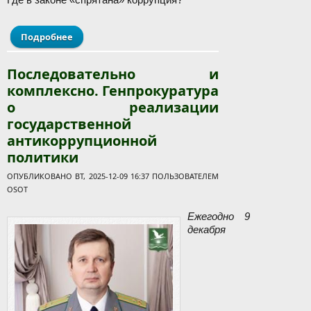
Подробнее
о Неотвратимость наказания: правовые основы
борьбы с коррупцией в Республике Беларусь
Последовательно и
комплексно. Генпрокуратура
о реализации
государственной
антикоррупционной
политики
ОПУБЛИКОВАНО ВТ, 2025-12-09 16:37 ПОЛЬЗОВАТЕЛЕМ
OSOT
Ежегодно 9
декабря