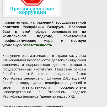
приоритетных направлений государственной
политики Республики Беларусь. Правовая
база в этой сфере основывается на
комплексном подходе, сочетающем
профилактические меры и жесткую
уголовную
ответственность
.
Коррупция рассматривается в стране как угроза
национальной безопасности, дестабилизирующая
экономику и подрывающая доверие граждан к
государственным институтам. Правовые основы
борьбы в этой сфере определяет Закон
Республики Беларусь от 15 июля 2015 года «О
борьбе с коррупцией», квалификация деяний и
меры ответственности сосредоточены
непосредственно в Уголовном кодексе
Республики Беларусь (далее по тексту УК).
Где в законе «спрятана» коррупция?