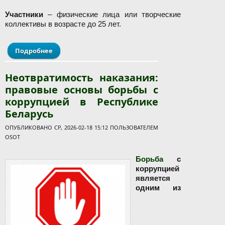
Участники
– физические лица или творческие
коллективы в возрасте до 25 лет.
Подробнее
о Международный конкурс социальной
антикоррупционной рекламы "Вместе против
коррупции"
Неотвратимость наказания:
правовые основы борьбы с
коррупцией в Республике
Беларусь
ОПУБЛИКОВАНО СР, 2026-02-18 15:12 ПОЛЬЗОВАТЕЛЕМ
OSOT
Борьба
с
коррупцией
является
одним из