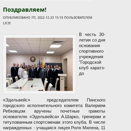
Поздравляем!
ОПУБЛИКОВАНО ПТ, 2022-12-23 15:19 ПОЛЬЗОВАТЕЛЕМ
LICIE
В честь 30-
летия со дня
основания
спортивного
учреждения
"Городской
клуб каратэ-
до
«Эдельвейс» председателем Пинского
городского исполнительного комитета Валерием
Ребковцом вручены почетные грамоты
основателю «Эдельвейса» А.Шарко, тренерам и
титулованным спортсменам этого клуба. В числе
награжденных - учащаяся лицея Роля Милена, 11