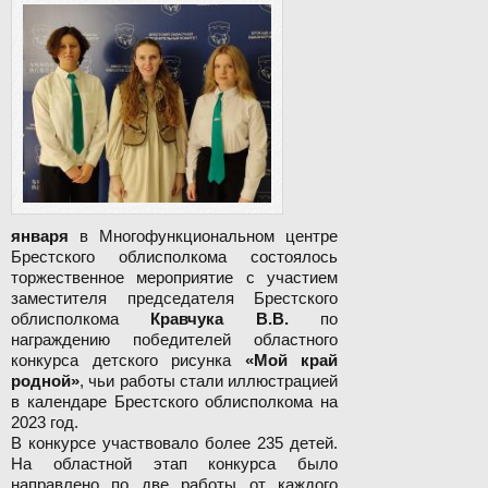
января
в Многофункциональном центре
Брестского облисполкома состоялось
торжественное мероприятие с участием
заместителя председателя Брестского
облисполкома
Кравчука В.В.
по
награждению победителей областного
конкурса детского рисунка
«Мой край
родной»
, чьи работы стали иллюстрацией
в календаре Брестского облисполкома на
2023 год.
В конкурсе участвовало более 235 детей.
На областной этап конкурса было
направлено по две работы от каждого