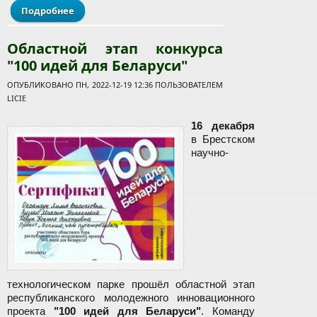
Подробнее
о Городские соревнования по спортивному
ориентированию в помещении
Областной этап конкурса
"100 идей для Беларуси"
ОПУБЛИКОВАНО ПН, 2022-12-19 12:36 ПОЛЬЗОВАТЕЛЕМ
LICIE
16 декабря
в Брестском
научно-
технологическом парке прошёл областной этап
республиканского молодежного инновационного
проекта
"100 идей для Беларуси"
. Команду