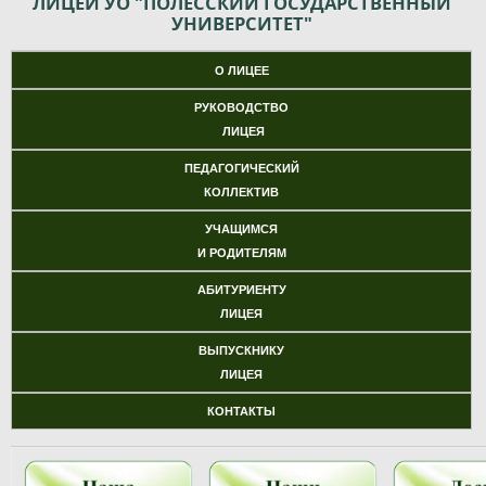
ЛИЦЕЙ УО "ПОЛЕССКИЙ ГОСУДАРСТВЕННЫЙ
УНИВЕРСИТЕТ"
О ЛИЦЕЕ
РУКОВОДСТВО
ЛИЦЕЯ
ПЕДАГОГИЧЕСКИЙ
КОЛЛЕКТИВ
УЧАЩИМСЯ
И РОДИТЕЛЯМ
АБИТУРИЕНТУ
ЛИЦЕЯ
ВЫПУСКНИКУ
ЛИЦЕЯ
КОНТАКТЫ