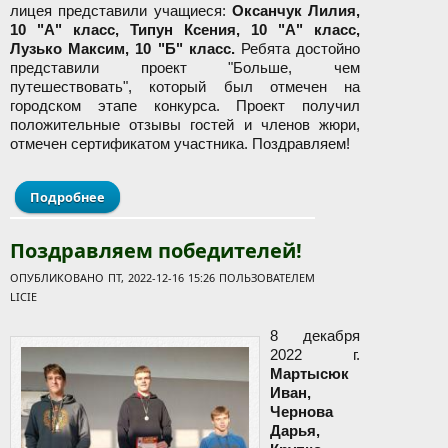
лицея представили учащиеся:
Оксанчук Лилия,
10 "А" класс, Типун Ксения, 10 "А" класс,
Лузько Максим, 10 "Б" класс.
Ребята достойно
представили проект "Больше, чем
путешествовать", который был отмечен на
городском этапе конкурса. Проект получил
положительные отзывы гостей и членов жюри,
отмечен сертификатом участника. Поздравляем!
Подробнее
о Областной этап конкурса "100 идей для
Беларуси"
Поздравляем победителей!
ОПУБЛИКОВАНО ПТ, 2022-12-16 15:26 ПОЛЬЗОВАТЕЛЕМ
LICIE
8 декабря
2022 г.
Мартысюк
Иван,
Чернова
Дарья,