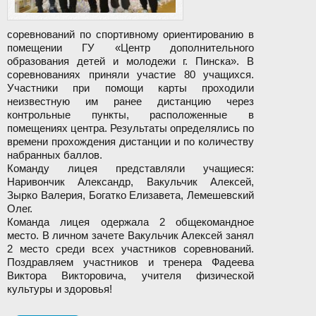
соревнований по спортивному ориентированию в
помещении ГУ «Центр дополнительного
образования детей и молодежи г. Пинска». В
соревнованиях приняли участие 80 учащихся.
Участники при помощи карты проходили
неизвестную им ранее дистанцию через
контрольные пункты, расположенные в
помещениях центра. Результаты определялись по
времени прохождения дистанции и по количеству
набранных баллов.
Команду лицея представляли учащиеся:
Наривончик Александр, Вакульчик Алексей,
Зырко Валерия, Богатко Елизавета, Лемешевский
Олег.
Команда лицея одержала 2 общекомандное
место. В личном зачете Вакульчик Алексей занял
2 место среди всех участников соревнований.
Поздравляем участников и тренера Фадеева
Виктора Викторовича, учителя физической
культуры и здоровья!