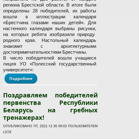
региона Брестской области. В итоге были
определены 28 победителей, их работы
вошли в иллюстрации календаря
«Брестчина глазами наших детей». Для
настенного календаря выбраны рисунки,
на которых ребята изобразили природу
родного края. Настольный календарь
знакомит с архитектурными
достопримечательностями Брестчины.
В число победителей вошли учащиеся
лицея УО «Полесский государственный
университет»:
Подробнее
о Итоги областного конкурса детского рисунка
«Мой край родной»
Поздравляем победителей
первенства Республики
Беларусь на гребных
тренажерах!
ОПУБЛИКОВАНО ПТ, 2022-12-30 09:03 ПОЛЬЗОВАТЕЛЕМ
LICIE