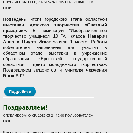
ОПУБЛИКОВАНО СР, 2023-05-24 16:05 ПОЛЬЗОВАТЕЛЕМ
LICIE
Подведены итоги городского этапа областной
выставки детского творчества «Светлый
праздник»
. В номинации "Изобразительное
творчество учащиеся 10 "А" класса
Наварич
Анна и Циуля Игнат
заняли 1 место. Работы
победителей направлены для участия в
областном этапе выставки в учреждение
образования «Брестский государственный
областной центр молодёжного творчества».
Поздравляем лицеистов и
учителя черчения
Блох В.Г.
!
Подробнее
о Поздравляем с победой!
Поздравляем!
ОПУБЛИКОВАНО СР, 2023-05-24 16:00 ПОЛЬЗОВАТЕЛЕМ
LICIE
Команда учащихся лицея приняла участие в