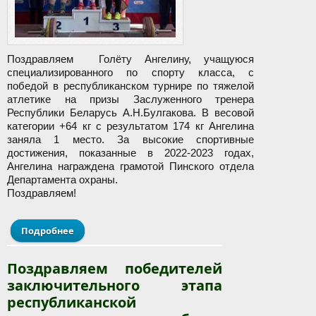
Поздравляем Голёту Ангелину, учащуюся
специализированного по спорту класса, с
победой в республиканском турнире по тяжелой
атлетике на призы Заслуженного тренера
Республики Беларусь А.Н.Булгакова. В весовой
категории +64 кг с результатом 174 кг Ангелина
заняла 1 место. За высокие спортивные
достижения, показанные в 2022-2023 годах,
Ангелина награждена грамотой Пинского отдела
Департамента охраны.
Поздравляем!
Подробнее
о Поздравляем с победой!
Поздравляем победителей
заключительного этапа
республиканской