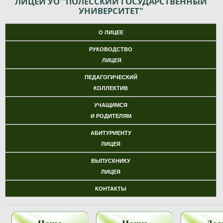
ЛИЦЕЙ УО "ПОЛЕССКИЙ ГОСУДАРСТВЕННЫЙ
УНИВЕРСИТЕТ"
О ЛИЦЕЕ
РУКОВОДСТВО
ЛИЦЕЯ
ПЕДАГОГИЧЕСКИЙ
КОЛЛЕКТИВ
УЧАЩИМСЯ
И РОДИТЕЛЯМ
АБИТУРИЕНТУ
ЛИЦЕЯ
ВЫПУСКНИКУ
ЛИЦЕЯ
КОНТАКТЫ