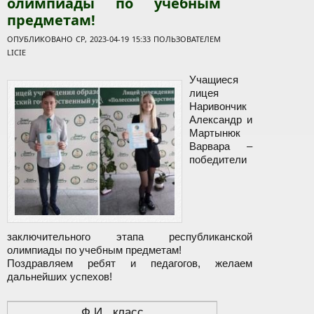
олимпиады по учебным
предметам!
ОПУБЛИКОВАНО СР, 2023-04-19 15:33 ПОЛЬЗОВАТЕЛЕМ
LICIE
Учащиеся
лицея
Наривончик
Александр и
Мартынюк
Варвара –
победители
заключительного этапа республиканской
олимпиады по учебным предметам!
Поздравляем ребят и педагогов, желаем
дальнейших успехов!
Ф.И., класс