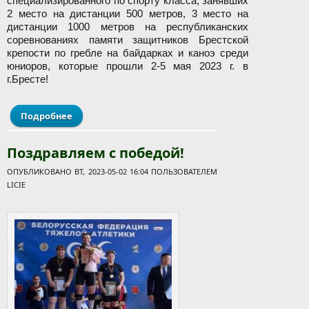
специализированного по спорту класса, занявших
2 место на дистанции 500 метров, 3 место на
дистанции 1000 метров на республиканских
соревнованиях памяти защитников Брестской
крепости по гребле на байдарках и каноэ среди
юниоров, которые прошли 2-5 мая 2023 г. в
г.Бресте!
Подробнее
о Поздравляем с победой!
Поздравляем с победой!
ОПУБЛИКОВАНО ВТ, 2023-05-02 16:04 ПОЛЬЗОВАТЕЛЕМ
LICIE