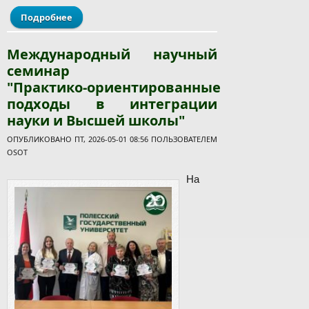
Подробнее
о Трудовые достижения ПолесГУ отмечены на
городском мероприятии "Люди труда – гордость
страны"
Международный научный
семинар
"Практико‑ориентированные
подходы в интеграции
науки и Высшей школы"
ОПУБЛИКОВАНО ПТ, 2026-05-01 08:56 ПОЛЬЗОВАТЕЛЕМ
OSOT
На