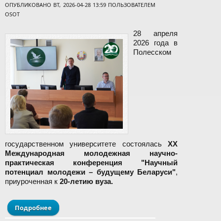
ОПУБЛИКОВАНО ВТ, 2026-04-28 13:59 ПОЛЬЗОВАТЕЛЕМ
OSOT
28 апреля
2026 года в
Полесском
государственном университете состоялась
XX
Международная молодежная научно-
практическая конференция "Научный
потенциал молодежи – будущему Беларуси"
,
приуроченная к
20-летию вуза.
Подробнее
о XX Международная молодежная научно-
практическая конференция "Научный потенциал