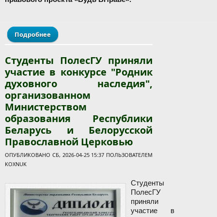
Подробнее
о Диалоговая площадка Республиканского
правового проекта «Будь ВПраве»
Студенты ПолесГУ приняли
участие в конкурсе "Родник
духовного наследия",
организованном
Министерством
образования Республики
Беларусь и Белорусской
Православной Церковью
ОПУБЛИКОВАНО СБ, 2026-04-25 15:37 ПОЛЬЗОВАТЕЛЕМ
KOXNUK
Студенты
ПолесГУ
приняли
участие в