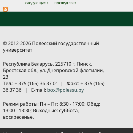
следующая ›
последняя »
© 2012-2026 Полесский государственный
университет
Республика Беларусь, 225710 г. Пинск,
Брестская обл., ул. Днепровской флотилии,
23
Tел.: + 375 (165) 36 37 01 | Факс: + 375 (165)
36 37 36 | E-mail:
box@polessu.by
Режим работы: Пн – Пт: 8:30 - 17:00; Обед:
13:00 - 13:30; Выходные: суббота,
воскресенье.
Расположение объектов
|
Политика