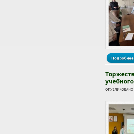
Подробнее
Торжест
учебного
ОПУБЛИКОВАНО П