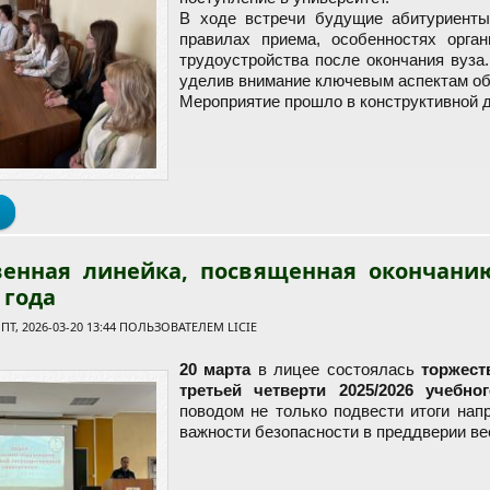
В ходе встречи будущие абитуриент
правилах приема, особенностях орган
трудоустройства после окончания вуза
уделив внимание ключевым аспектам об
Мероприятие прошло в конструктивной 
о Диалог с деканом факультета экономики и финансов
венная линейка, посвященная окончанию
 года
Т, 2026-03-20 13:44 ПОЛЬЗОВАТЕЛЕМ
LICIE
20 марта
в лицее состоялась
торжест
третьей четверти 2025/2026 учебно
поводом не только подвести итоги нап
важности безопасности в преддверии ве