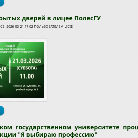
о Час Земли
рытых дверей в лицее ПолесГУ
Б, 2026-03-21 17:02 ПОЛЬЗОВАТЕЛЕМ
LICIE
.
о День открытых дверей в лицее ПолесГУ
ском государственном университете про
акции "Я выбираю профессию"