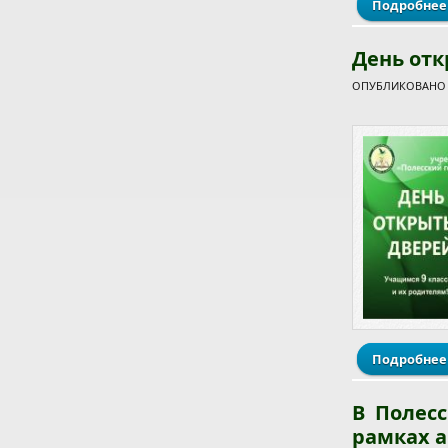
Подробнее
День отк
ОПУБЛИКОВАНО С
Подробнее
В Полес
рамках 