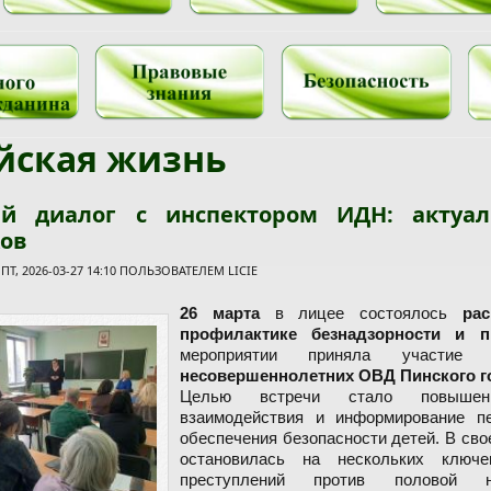
йская жизнь
й диалог с инспектором ИДН: актуал
ков
Т, 2026-03-27 14:10 ПОЛЬЗОВАТЕЛЕМ
LICIE
26 марта
в лицее состоялось
ра
профилактике безнадзорности и п
мероприятии приняла участи
несовершеннолетних ОВД Пинского г
Целью встречи стало повышени
взаимодействия и информирование п
обеспечения безопасности детей. В св
остановилась на нескольких ключ
преступлений против половой неп