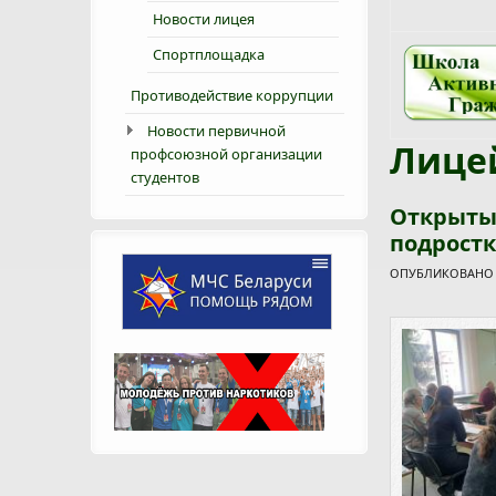
Новости лицея
Спортплощадка
Противодействие коррупции
Новости первичной
Лице
профсоюзной организации
студентов
Открыты
подрост
ОПУБЛИКОВАНО П