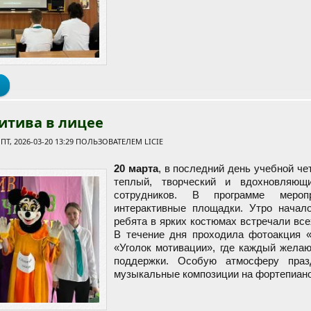
о Торжественная линейка, посвященная окончанию третьей четвер
итива в лицее
Т, 2026-03-20 13:29 ПОЛЬЗОВАТЕЛЕМ
LICIE
20 марта
, в последний день учебной че
теплый, творческий и вдохновляющ
сотрудников. В программе мероп
интерактивные площадки. Утро начало
ребята в ярких костюмах встречали все
В течение дня проходила фотоакция «
«Уголок мотивации», где каждый желаю
поддержки. Особую атмосферу праз
музыкальные композиции на фортепиано