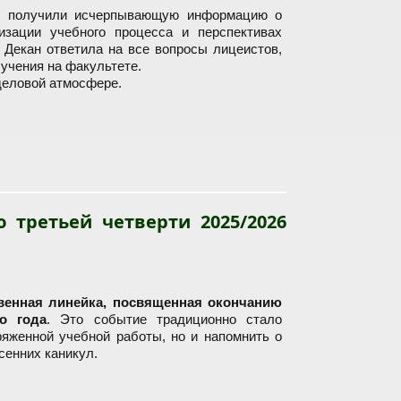
ы получили исчерпывающую информацию о
изации учебного процесса и перспективах
. Декан ответила на все вопросы лицеистов,
учения на факультете.
деловой атмосфере.
 третьей четверти 2025/2026
венная линейка, посвященная окончанию
го года
. Это событие традиционно стало
ряженной учебной работы, но и напомнить о
сенних каникул.