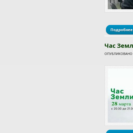
Подробнее
Час Зем
ОПУБЛИКОВАНО П