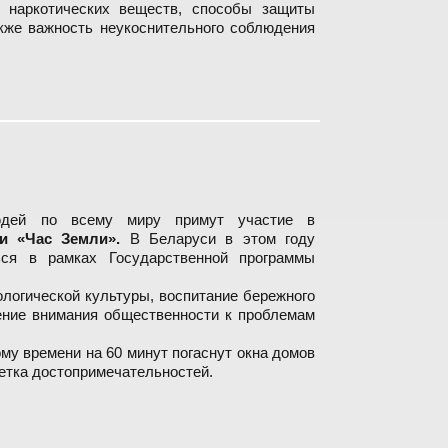
у наркотических веществ, способы защиты
акже важность неукоснительного соблюдения
опасности подростков
дей по всему миру примут участие в
и «Час Земли».
В Беларуси в этом году
ься в рамках Государственной программы
ологической культуры, воспитание бережного
ение внимания общественности к проблемам
ому времени на 60 минут погаснут окна домов
етка достопримечательностей.