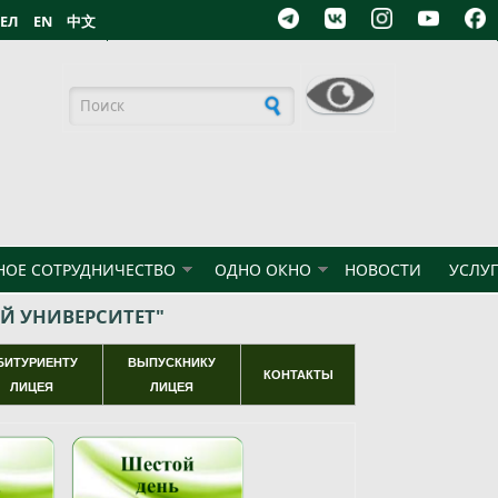
БЕЛ
EN
中文
Форма поиска
ОЕ СОТРУДНИЧЕСТВО
ОДНО ОКНО
НОВОСТИ
УСЛУ
Й УНИВЕРСИТЕТ"
БИТУРИЕНТУ
ВЫПУСКНИКУ
КОНТАКТЫ
ЛИЦЕЯ
ЛИЦЕЯ