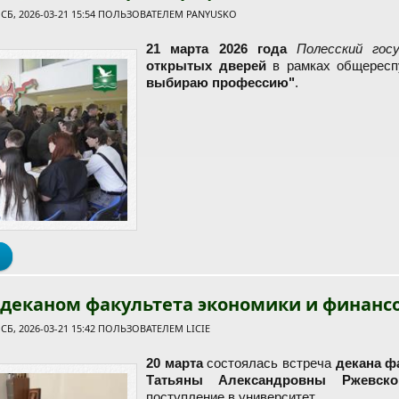
Б, 2026-03-21 15:54 ПОЛЬЗОВАТЕЛЕМ
PANYUSKO
21 марта 2026 года
Полесский гос
открытых дверей
в рамках общересп
выбираю профессию"
.
о В Полесском государственном университете прошёл День откр
 деканом факультета экономики и финанс
Б, 2026-03-21 15:42 ПОЛЬЗОВАТЕЛЕМ
LICIE
20 марта
состоялась встреча
декана ф
Татьяны Александровны Ржевско
поступление в университет.