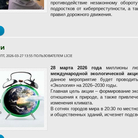
противодействие незаконному оборот
подростков от киберпреступности, а т
правил дорожного движения.
о Открытый диалог с инспектором ИДН: актуальные вопросы без
ли
Т, 2026-03-27 13:55 ПОЛЬЗОВАТЕЛЕМ
LICIE
28 марта 2026 года
миллионы лю
международной экологической акци
данное мероприятие будет проводит
«Экология» на 2026–2030 годы.
Главная цель акции – формирование эк
отношения к природе, а также привлеч
изменения климата.
В сотнях городов мира в 20:30 по местн
и общественных зданий, исчезнет подсв