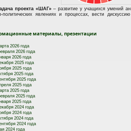
адача проекта «ШАГ»
– развитие у учащихся умений ан
о-политических явлениях и процессах, вести дискусси
рмационные материалы, презентации
арта 2026 года
евраля 2026 года
нваря 2026 года
екабря 2025 года
оября 2025 года
ктября 2025 года
ентября 2025 года
преля 2025 года
арта 2025 года
евраля 2025 года
нваря 2025 года
екабря 2024 года
оября 2024 года
ктября 2024 года
ентября 2024 года
ая 2024 года