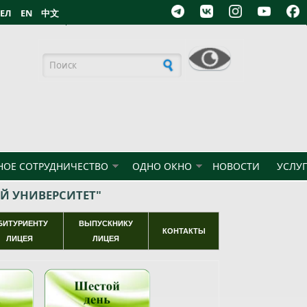
БЕЛ
EN
中文
Форма поиска
ОЕ СОТРУДНИЧЕСТВО
ОДНО ОКНО
НОВОСТИ
УСЛУ
Й УНИВЕРСИТЕТ"
БИТУРИЕНТУ
ВЫПУСКНИКУ
КОНТАКТЫ
ЛИЦЕЯ
ЛИЦЕЯ