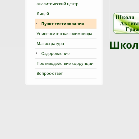
аналитический центр
Лицей
Пункт тестирования
Университетская олимпиада
Школ
Магистратура
Оздоровление
Противодействие коррупции
Вопрос-ответ