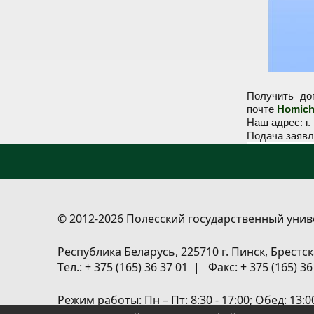
Получить до
почте
Homich
Наш адрес: г.
Подача заявл
© 2012-2026 Полесский государственный унив
Республика Беларусь, 225710 г. Пинск, Брестск
Tел.: + 375 (165) 36 37 01 | Факс: + 375 (165) 3
Режим работы: Пн – Пт: 8:30 - 17:00; Обед: 13: