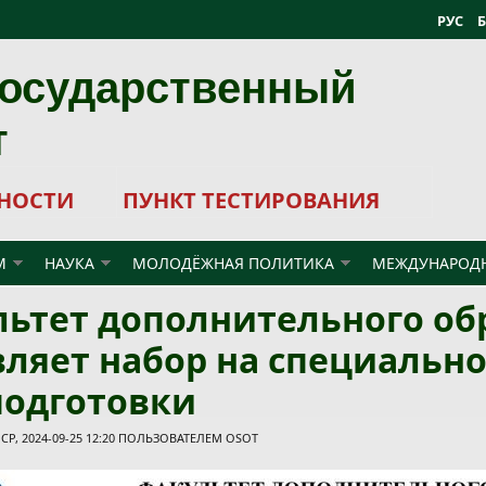
РУС
государственный
т
НОСТИ
ПУНКТ ТЕСТИРОВАНИЯ
М
НАУКА
МОЛОДЁЖНАЯ ПОЛИТИКА
МЕЖДУНАРОДН
льтет дополнительного об
ляет набор на специальн
подготовки
Р, 2024-09-25 12:20 ПОЛЬЗОВАТЕЛЕМ
OSOT