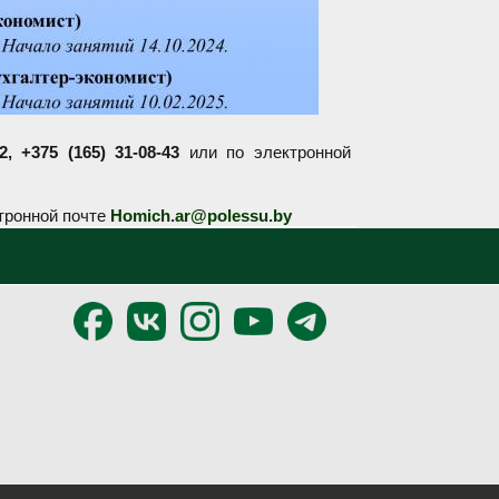
2, +375 (165) 31-08-43
или по электронной
ктронной почте
Homich.ar@polessu.by