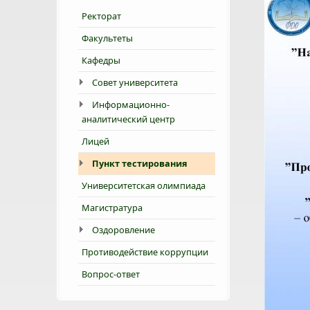
Ректорат
Факультеты
Кафедры
Совет университета
Информационно-
аналитический центр
Лицей
Пункт тестирования
Университетская олимпиада
Магистратура
Оздоровление
Противодействие коррупции
Вопрос-ответ