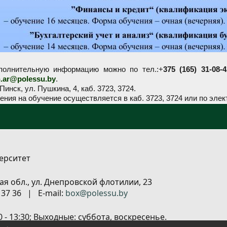
полнительную информацию можно по тел.:+
375 (165) 31-08-4
.ar@polessu.by
.
 Пинск, ул. Пушкина, 4, каб. 3723, 3724.
ения на обучение осуществляется в каб. 3723, 3724 или по эле
ерситет
ая обл., ул. Днепровской флотилии, 23
6 37 36 | E-mail:
box@polessu.by
00 - 13:30; Выходные: суббота, воскресенье.