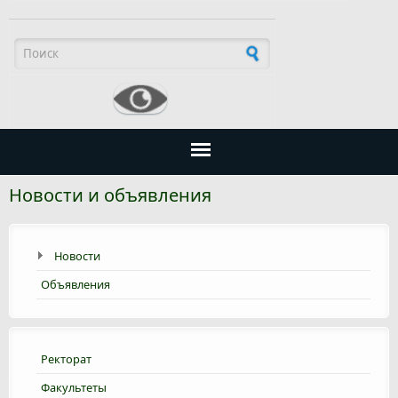
Форма поиска
Новости и объявления
Новости
Объявления
Ректорат
Факультеты