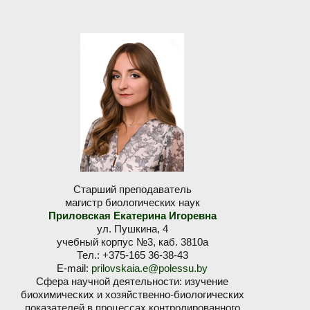
Старший преподаватель
магистр биологических наук
Приловская Екатерина Игоревна
ул. Пушкина, 4
учебный корпус №3, каб. 3810а
Тел.: +375-165 36-38-43
E-mail:
prilovskaia.e@polessu.by
Сфера научной деятельности: изучение
биохимических и хозяйственно-биологических
показателей в процессах контролированного