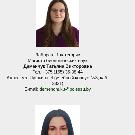
Лаборант 1 категории
Магистр биологических наук
Деменчук Татьяна Викторовна
Тел.:+375 (165) 36-38-44
Адрес: ул. Пушкина, 4 (учебный корпус №3, каб.
3321)
E-mail:
demenchuk.t@polessu.by