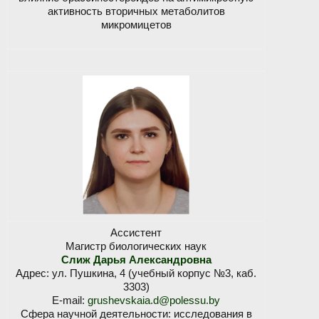
активность вторичных метаболитов
микромицетов
Ассистент
Магистр биологических наук
Слиж Дарья Александровна
Адрес: ул. Пушкина, 4 (учебный корпус №3, каб.
3303)
E-mail:
grushevskaia.d@polessu.by
Сфера научной деятельности: исследования в