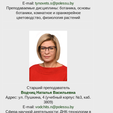
E-mail:
tynovets.s@polessu.by
Преподаваемые дисциплины: ботаника, основы
ботаники, комнатное и оранжерейное
цветоводство, физиология растений
Старший преподаватель
Водчиц Наталья Васильевна
Адрес: ул. Пушкина, 4 (учебный корпус №3, каб.
3809)
E-mail:
vodchits.n@polessu.by
Сфера научной деятельности: ДНК-технологии в