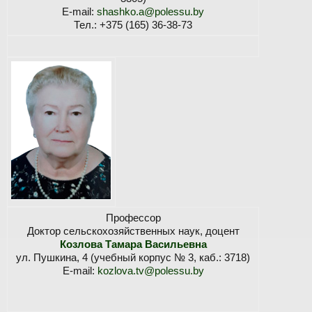
E-mail:
shashko.a@polessu.by
Тел.: +375 (165) 36-38-73
Профессор
Доктор сельскохозяйственных наук, доцент
Козлова Тамара Васильевна
ул. Пушкина, 4 (учебный корпус № 3, каб.: 3718)
E-mail:
kozlova.tv@polessu.by