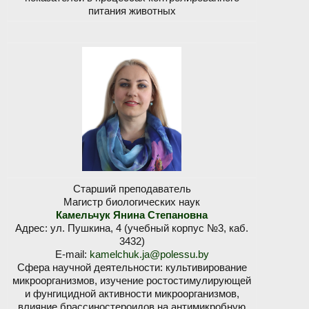
питания животных
Старший преподаватель
Магистр биологических наук
Камельчук Янина Степановна
Адрес: ул. Пушкина, 4 (учебный корпус №3, каб.
3432)
E-mail:
kamelchuk.ja@polessu.by
Сфера научной деятельности: культивирование
микроорганизмов, изучение ростостимулирующей
и фунгицидной активности микроорганизмов,
влияние брассиностероидов на антимикробную