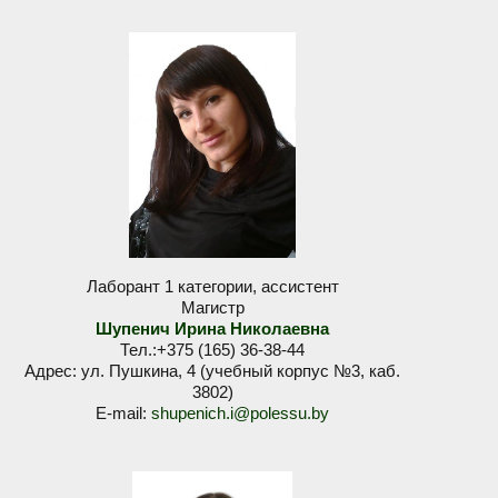
Лаборант 1 категории, ассистент
Магистр
Шупенич Ирина Николаевна
Тел.:+375 (165) 36-38-44
Адрес: ул. Пушкина, 4 (учебный корпус №3, каб.
3802)
E-mail:
shupenich.i@polessu.by