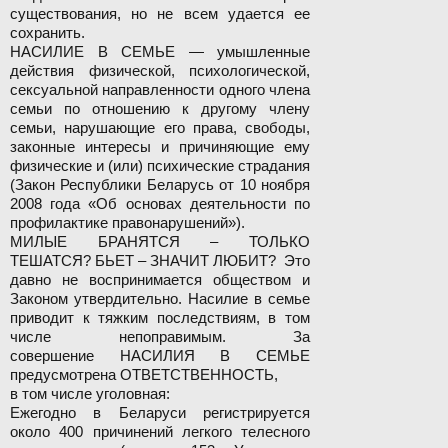
существования, но не всем удается ее
сохранить.
НАСИЛИЕ В СЕМЬЕ — умышленные
действия физической, психологической,
сексуальной направленности одного члена
семьи по отношению к другому члену
семьи, нарушающие его права, свободы,
законные интересы и причиняющие ему
физические и (или) психические страдания
(Закон Республики Беларусь от 10 ноября
2008 года «Об основах деятельности по
профилактике правонарушений»).
МИЛЫЕ БРАНЯТСЯ – ТОЛЬКО
ТЕШАТСЯ? БЬЕТ – ЗНАЧИТ ЛЮБИТ? Это
давно не воспринимается обществом и
Законом утвердительно. Насилие в семье
приводит к тяжким последствиям, в том
числе непоправимым. За
совершение НАСИЛИЯ В СЕМЬЕ
предусмотрена ОТВЕТСТВЕННОСТЬ,
в том числе уголовная:
Ежегодно в Беларуси регистрируется
около 400 причинений легкого телесного