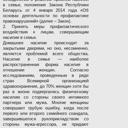
в семье, положения Закона Республики
Беларусь от 4 января 2014 года «Об
основах деятельности по профилактике
правонарушений» (далее – Закон).
2. Принять меры профилактического
воздействия к лицам, совершающим
насилие в семье.
Домашнее насилие происходит за
закрытыми дверями, но оно, несомненно,
является проблемой всего общества.
Насилие в семье — наиболее
распространенная форма насилия в
отношении женщин. Согласно
исследованиям, проведенным в ряде
стран Всемирной организацией
здравоохранения, до 70% женщин хотя бы
раз в жизни подвергались физическому
насилию со стороны своего интимного
партнера или мужа. Многие женщины
совершают грубую ошибку, когда после
первого или второго семейного скандала,
завершившегося рукоприкладством со
стороны мужа-агрессора, не придают