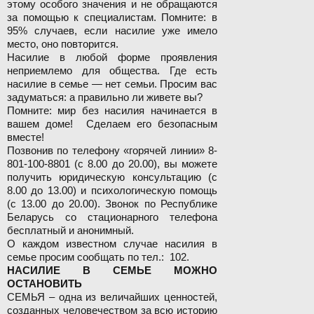
этому особого значения и не обращаются
за помощью к специалистам. Помните: в
95% случаев, если насилие уже имело
место, оно повторится.
Насилие в любой форме проявления
неприемлемо для общества. Где есть
насилие в семье — нет семьи. Просим вас
задуматься: а правильно ли живете вы?
Помните: мир без насилия начинается в
вашем доме! Сделаем его безопасным
вместе!
Позвонив по телефону «горячей линии» 8-
801-100-8801 (с 8.00 до 20.00), вы можете
получить юридическую консультацию (с
8.00 до 13.00) и психологическую помощь
(с 13.00 до 20.00). Звонок по Республике
Беларусь со стационарного телефона
бесплатный и анонимный.
О каждом известном случае насилия в
семье просим сообщать по тел.: 102.
НАСИЛИЕ В СЕМЬЕ МОЖНО
ОСТАНОВИТЬ
СЕМЬЯ – одна из величайших ценностей,
созданных человечеством за всю историю