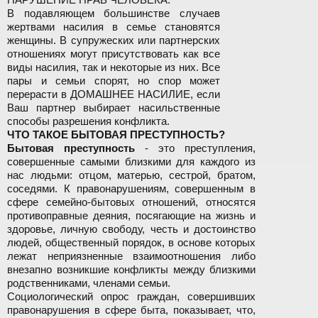
В подавляющем большинстве случаев
жертвами насилия в семье становятся
женщины. В супружеских или партнерских
отношениях могут присутствовать как все
виды насилия, так и некоторые из них. Все
пары и семьи спорят, но спор может
перерасти в ДОМАШНЕЕ НАСИЛИЕ, если
Ваш партнер выбирает насильственные
способы разрешения конфликта.
ЧТО ТАКОЕ БЫТОВАЯ ПРЕСТУПНОСТЬ?
Бытовая преступность
- это преступления,
совершенные самыми близкими для каждого из
нас людьми: отцом, матерью, сестрой, братом,
соседями. К правонарушениям, совершенным в
сфере семейно-бытовых отношений, относятся
противоправные деяния, посягающие на жизнь и
здоровье, личную свободу, честь и достоинство
людей, общественный порядок, в основе которых
лежат неприязненные взаимоотношения либо
внезапно возникшие конфликты между близкими
родственниками, членами семьи.
Социологический опрос граждан, совершивших
правонарушения в сфере быта, показывает, что,