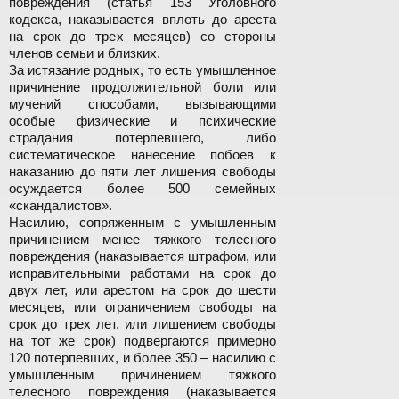
повреждения (статья 153 Уголовного
кодекса, наказывается вплоть до ареста
на срок до трех месяцев) со стороны
членов семьи и близких.
За истязание родных, то есть умышленное
причинение продолжительной боли или
мучений способами, вызывающими
особые физические и психические
страдания потерпевшего, либо
систематическое нанесение побоев к
наказанию до пяти лет лишения свободы
осуждается более 500 семейных
«скандалистов».
Насилию, сопряженным с умышленным
причинением менее тяжкого телесного
повреждения (наказывается штрафом, или
исправительными работами на срок до
двух лет, или арестом на срок до шести
месяцев, или ограничением свободы на
срок до трех лет, или лишением свободы
на тот же срок) подвергаются примерно
120 потерпевших, и более 350 – насилию с
умышленным причинением тяжкого
телесного повреждения (наказывается