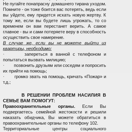
Не пугайте понапрасну домашнего тирана уходом.
Помните - он тоже боится вас потерять, ведь если
вы уйдете, ему придется искать новую жертву. К
тому же, если вы будете лишь угрожать, то со
временем он вам перестанет верить. А самое
главное - вы и сами потеряете веру в способность
осуществить свое намерение.
В случае же, если вы не можете выйти из
квартиры, необходимо:
· запереться в ванной с телефоном и
попытаться вызвать милицию;
· позвонить друзьям или соседям и попросить
их прийти на помощь;
· громко звать на помощь, кричать «Пожар» и
т.д.;
В РЕШЕНИИ ПРОБЛЕМ НАСИЛИЯ В
СЕМЬЕ ВАМ ПОМОГУТ:
Правоохранительные органы.
Если Вы
подвергаетесь семейной жестокости и решили
наказать обидчика, Вы можете обратиться в
правоохранительные органы по телефону 102.
Территориальные центры социального