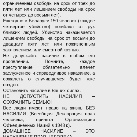
ограничением свободы на срок от трех до
пяти лет или лишением свободы на срок
от четырех до восьми лет).
Ежегодно в Беларуси 150 человек (каждое
четвертое убийство) погибают от рук
близких людей. Убийство наказывается
лишением свободы на срок от восьми до
двадцати пяти лет, или пожизненным
заключением, или смертной казнью.
Не допускайте насилие в любом его
проявлении. Помните, каждое
преступление обязательно влечет
заслуженное и справедливое наказание, а
сожалеть о случившемся будет уже
поздно.
Остановить насилие в Ваших силах.
НЕ ДОПУСТИТЬ НАСИЛИЯ –
СОХРАНИТЬ СЕМЬЮ!
Все люди имеют право на жизнь БЕЗ
НАСИЛИЯ (Всеобщая Декларация прав
человека, принята Организацией
Объединенных Наций в 1948 г.).
ДОМАШНЕЕ НАСИЛИЕ – ЭТО
НАРУШЕНИЕ ПРАВ ЧЕЛОВЕКА.