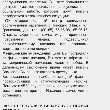
обслуживания населения. В штате большинства
центров имеются психологи, специалисты по
социальной работе, которые могут помочь
разобраться в сложившейся ситуации:
ГУО «Территориальный центр социального
обслуживания населения г. Пинска»: г.Пинск, ул.
Граничная, д.4; тел. (80165) 65-16-98, 65-96-16.
Открыта «Кризисная комната» для временного
пребывания людей, подвергшихся
психофизическому насилию или ставшими
жертвами торговли людьми.
Медицинские учреждения.
Если Вы пострадали
от физического насилия, Вы можете обратиться
за медицинской помощью, «снять» побои. В
дальнейшем заключение врача может помочь
Вам, если Вы решите наказать преступника.
Безнаказанность – наиболее мощный фактор,
провоцирующий и стимулирующий насилие.
Помните в 95 % случаев, если насилие уже имело
место, оно повториться. Насилие в семье можно
остановить.
ЗАКОН РЕСПУБЛИКИ БЕЛАРУСЬ «О ПРАВАХ