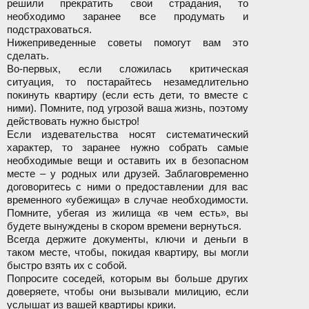
решили прекратить свои страдания, то
необходимо заранее все продумать и
подстраховаться.
Нижеприведенные советы помогут вам это
сделать.
Во-первых, если сложилась критическая
ситуация, то постарайтесь незамедлительно
покинуть квартиру (если есть дети, то вместе с
ними). Помните, под угрозой ваша жизнь, поэтому
действовать нужно быстро!
Если издевательства носят систематический
характер, то заранее нужно собрать самые
необходимые вещи и оставить их в безопасном
месте – у родных или друзей. Заблаговременно
договоритесь с ними о предоставлении для вас
временного «убежища» в случае необходимости.
Помните, убегая из жилища «в чем есть», вы
будете вынуждены в скором времени вернуться.
Всегда держите документы, ключи и деньги в
таком месте, чтобы, покидая квартиру, вы могли
быстро взять их с собой.
Попросите соседей, которым вы больше других
доверяете, чтобы они вызывали милицию, если
услышат из вашей квартиры крики.