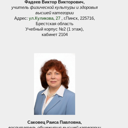
Фадеев Виктор Викторович,
учитель физической культуры и здоровья
высшей категории
Адрес:
ул.Куликова, 27
, г.Пинск, 225716,
Брестская область
Учебный корпус №2 (1 этаж),
кабинет 2104
Саковец Раиса Павловна,
воспитатель общежития высшей категории