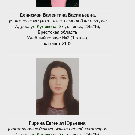
Денисман Валентина Васильевна
,
учитель немецкого языка высшей категории
Адрес:
ул.Куликова, 27
, г.Пинск, 225716,
Брестская область
Учебный корпус №2 (1 этаж),
кабинет 2102
Гирина Евгения Юрьевна,
учитель английского языка первой категории
Адрес:
ул.Куликова, 27
, г.Пинск, 225716,