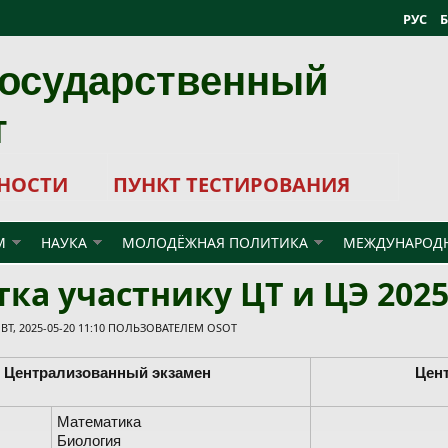
РУС
государственный
т
НОСТИ
ПУНКТ ТЕСТИРОВАНИЯ
М
НАУКА
МОЛОДЁЖНАЯ ПОЛИТИКА
МЕЖДУНАРОДН
ка участнику ЦТ и ЦЭ 202
Т, 2025-05-20 11:10 ПОЛЬЗОВАТЕЛЕМ
OSOT
Централизованный экзамен
Цен
Математика
Биология