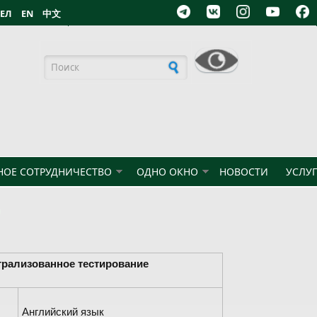
БЕЛ
EN
中文
Форма поиска
ОЕ СОТРУДНИЧЕСТВО
ОДНО ОКНО
НОВОСТИ
УСЛУ
5
трализованное тестирование
Английский язык