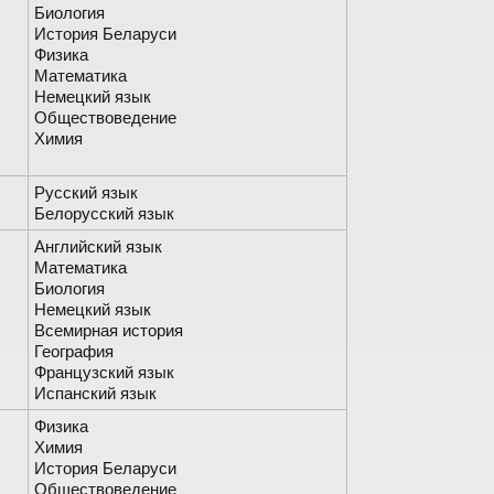
Биология
История Беларуси
Физика
Математика
Немецкий язык
Обществоведение
Химия
Русский язык
Белорусский язык
Английский язык
Математика
Биология
Немецкий язык
Всемирная история
География
Французский язык
Испанский язык
Физика
Химия
История Беларуси
Обществоведение