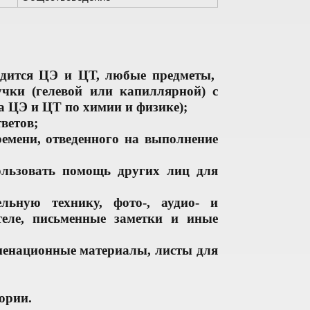
водится ЦЭ и ЦТ, любые предметы,
учки (гелевой или капиллярной) с
а ЦЭ и ЦТ по химии и физике);
ветов;
емени, отведенного на выполнение
ользовать помощь других лиц для
ельную технику, фото-, аудио- и
теле, письменные заметки и иные
аменационные материалы, листы для
ории.