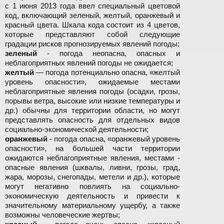
с 1 июня 2013 года ввел специальный цветовой
код, включающий зеленый, желтый, оранжевый и
красный цвета. Шкала кода состоит из 4 цветов,
которые представляют собой следующие
градации рисков прогнозируемых явлений погоды:
зеленый
- погода неопасна, опасных и
неблагоприятных явлений погоды не ожидается;
желтый
— погода потенциально опасна, «желтый
уровень опасности», ожидаемые местами
неблагоприятные явления погоды (осадки, грозы,
порывы ветра, высокие или низкие температуры и
др.) обычны для территории области, но могут
представлять опасность для отдельных видов
социально-экономической деятельности;
оранжевый
- погода опасна, «оранжевый уровень
опасности», на большей части территории
ожидаются неблагоприятные явления, местами -
опасные явления (шквалы, ливни, грозы, град,
жара, морозы, снегопады, метели и др.), которые
могут негативно повлиять на социально-
экономическую деятельность и привести к
значительному материальному ущербу, а также
возможны человеческие жертвы;