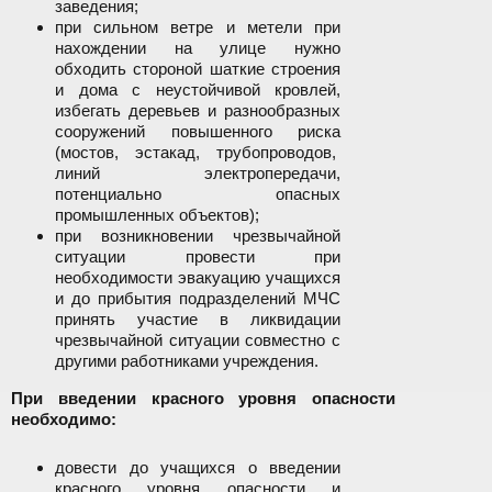
заведения;
при сильном ветре и метели при
нахождении на улице нужно
обходить стороной шаткие строения
и дома с неустойчивой кровлей,
избегать деревьев и разнообразных
сооружений повышенного риска
(мостов, эстакад, трубопроводов,
линий электропередачи,
потенциально опасных
промышленных объектов);
при возникновении чрезвычайной
ситуации провести при
необходимости эвакуацию учащихся
и до прибытия подразделений МЧС
принять участие в ликвидации
чрезвычайной ситуации совместно с
другими работниками учреждения.
При введении красного уровня опасности
необходимо:
довести до учащихся о введении
красного уровня опасности и