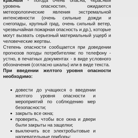
красный
- погода очень опасна, «красный
уровень опасности», ожидаются
метеорологические явления экстремальной
интенсивности (очень сильные дожди и
снегопады, крупный град, очень сильный ветер,
чрезвычайная пожарная опасность и др.), которые
могут вызвать серьезный материальный ущерб и
человеческие жертвы.
Степень опасности сообщается при доведении
прогнозов погоды потребителям: по телефону -
устно, в печатных документах - в виде условного
обозначения (согласно шкалы) или в виде текста.
При введении желтого уровня опасности
необходимо:
довести до учащихся о введении
желтого уровня опасности и
мероприятий по соблюдению мер
безопасности;
закрыть все окна;
проверить, чтобы все окна и двери
были закрыты на защелки;
выключить все электробытовые и
нагревательные приборы;