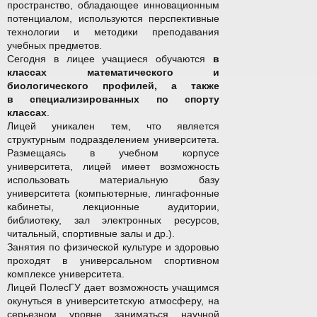
пространство, обладающее инновационным
потенциалом, используются перспективные
технологии и методики преподавания
учебных предметов.
Сегодня в лицее учащиеся обучаются
в
классах математического и
биологического профилей, а также
в специализированных по спорту
классах
.
Лицей уникален тем, что является
структурным подразделением университета.
Размещаясь в учебном корпусе
университета, лицей имеет возможность
использовать материальную базу
университета (компьютерные, лингафонные
кабинеты, лекционные аудитории,
библиотеку, зал электронных ресурсов,
читальный, спортивные залы и др.).
Занятия по физической культуре и здоровью
проходят в универсальном спортивном
комплексе университета.
Лицей ПолесГУ дает возможность учащимся
окунуться в университетскую атмосферу, на
серьезном уровне заниматься научной