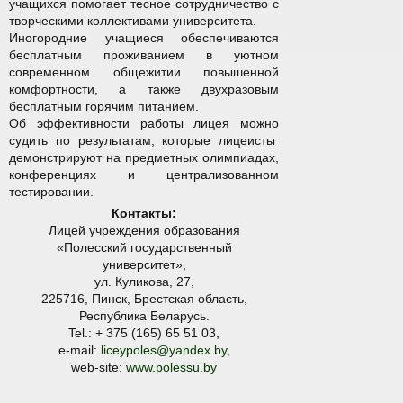
учащихся помогает тесное сотрудничество с
творческими коллективами университета.
Иногородние учащиеся обеспечиваются
бесплатным проживанием в уютном
современном общежитии повышенной
комфортности, а также двухразовым
бесплатным горячим питанием.
Об эффективности работы лицея можно
судить по результатам, которые лицеисты
демонстрируют на предметных олимпиадах,
конференциях и централизованном
тестировании.
Контакты:
Лицей учреждения образования
«Полесский государственный
университет»,
ул. Куликова, 27,
225716, Пинск, Брестская область,
Республика Беларусь.
Tel.: + 375 (165) 65 51 03,
e-mail:
liceypoles@yandex.by
,
web-site:
www.polessu.by