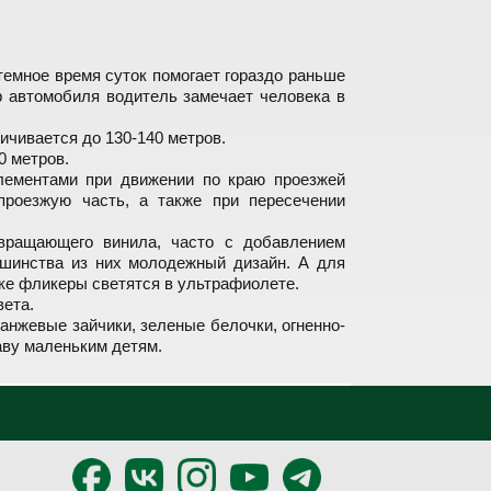
темное время суток помогает гораздо раньше
р автомобиля водитель замечает человека в
ичивается до 130-140 метров.
0 метров.
ементами при движении по краю проезжей
проезжую часть, а также при пересечении
звращающего винила, часто с добавлением
ьшинства из них молодежный дизайн. А для
ке фликеры светятся в ультрафиолете.
вета.
нжевые зайчики, зеленые белочки, огненно-
аву маленьким детям.