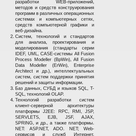
разработки WEB-приложений,
методов и средств конструирования
программ в различных операционных
системах и компьютерных сетях,
средств компьютерной графики и
веб-дизайна.
Систем, технологий и стандартов
для анализа, проектирования и
моделирования (стандарты серии
IDEF, UML, CASE-системы All Fusion
Process Modeller (BpWin), All Fusion
Data Modeller (ErWin), Enterprise
Architect и др.), интеллектуальных
систем, систем поддержки принятия
решений и защиты информации.
Баз данных, СУБД и языков SQL, T-
SQL, технологий OLAP.
Технологий разработки систем
клиент-серверной архитектуры
платформы J2EE: RPC, RMI, JSP,
SERVLETS, EJB, JSF, AJAX,
SPRING, и др., а также платформы.
NET: ASP.NET, ADO. NET; Web-
сервисов и служб Интернет.