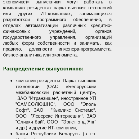
экономике)» выпускники могут работать в
компаниях-резидентах парка высоких технологий
или других ИТ-компаниях, занимающихся
разработкой программного обеспечения, в
отделах автоматизации различных кредитно-
финансовых учреждений, органов
государственного управления, организаций
любых форм собственности и занимать, как
правило, должности инженера-программиста,
бизнес-аналитика или экономиста.
Распределение выпускников:
компании-резиденты Парка высоких
технологий (ОАО «Белорусский
межбанковский расчетный центр»,
ЗАО ”Итранзишэн“, иностранное УП
”САМСОЛЮШНС“, ООО ”Эполь
Софт“, ЗАО ”Кьюликс Системс“,
ООО ”Леверекс Интернешнл“, ЗАО
”Сливки бай“, ООО “Эрнст энд Янг”
и др.) и другие ИТ-компании,
банки Республики Беларусь (в т.ч.