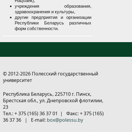
Нацбанк),
учреждения образования,
здравоохранения и культуры,
другие предприятия и организации
Республики Беларусь различных
форм собственности.
© 2012-2026 Полесский государственный
университет
Республика Беларусь, 225710 г. Пинск,
Брестская обл., ул. Днепровской флотилии,
23
Tел.: + 375 (165) 36 37 01 | Факс: + 375 (165)
36 37 36 | E-mail:
box@polessu.by