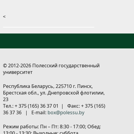
<
© 2012-2026 Полесский государственный
университет
Республика Беларусь, 225710 г. Пинск,
Брестская обл., ул. Днепровской флотилии,
23
Tел.: + 375 (165) 36 37 01 | Факс: + 375 (165)
36 37 36 | E-mail:
box@polessu.by
Режим работы: Пн – Пт: 8:30 - 17:00; Обед:
13:00 - 13:30; Выходные: суббота,