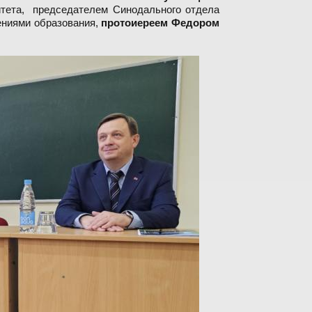
итета, председателем Синодального отдела
ениями образования,
протоиереем Федором