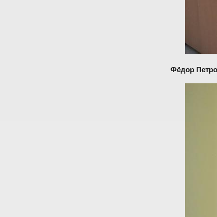
Фёдор Петр