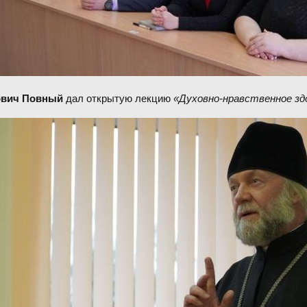
ович Повный
дал открытую лекцию
«Духовно-нравственное зд