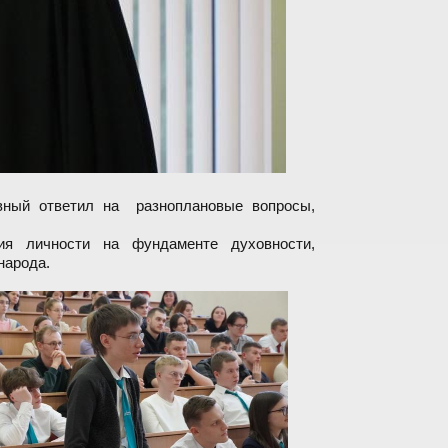
вный ответил на разноплановые вопросы,
я личности на фундаменте духовности,
народа.