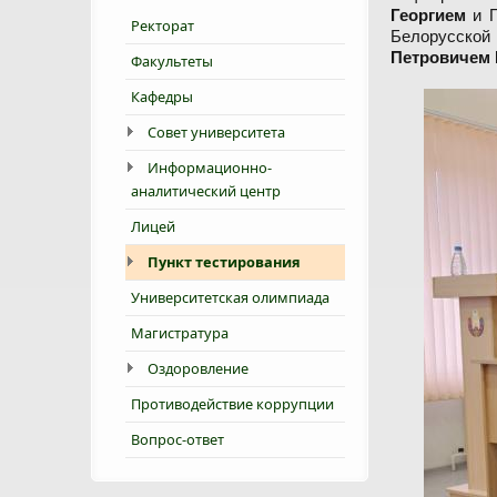
Георгием
и П
Ректорат
Белорусской 
Петровичем
Факультеты
Кафедры
Совет университета
Информационно-
аналитический центр
Лицей
Пункт тестирования
Университетская олимпиада
Магистратура
Оздоровление
Противодействие коррупции
Вопрос-ответ