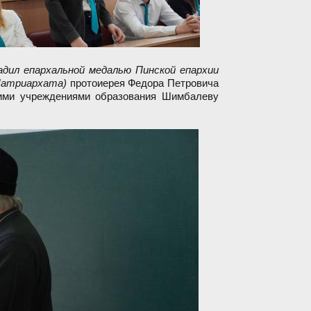
адил епархальной медалью Пинской епархии
Патриархата)
протоиерея Федора Петровича
кими учреждениями образования Шимбалеву