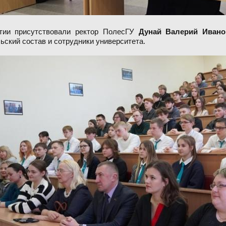
тии присутствовали ректор ПолесГУ
Дунай Валерий Ивано
ьский состав и сотрудники университета.