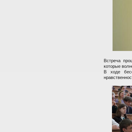
Встреча про
которые волн
В ходе бес
нравственнос