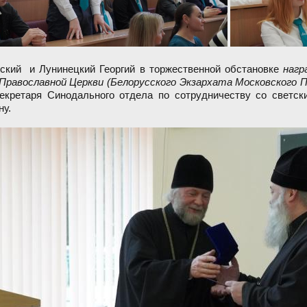
ский и Лунинецкий Георгий в торжественной обстановке
нагр
Православной Церкви (Белорусского Экзархата Московского 
екретаря Синодального отдела по сотрудничеству со светс
у.