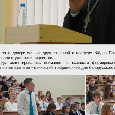
шла в доверительной, дружественной атмосфере. Фёдор По
овали студентов и лицеистов.
еды акцентировалось внимание на важности формировани
ти и патриотизма – ценностей, традиционных для белорусского 