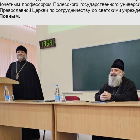
очетным профессором Полесского государственного универс
Православной Церкви по сотрудничеству со светскими учрежд
 Повным.