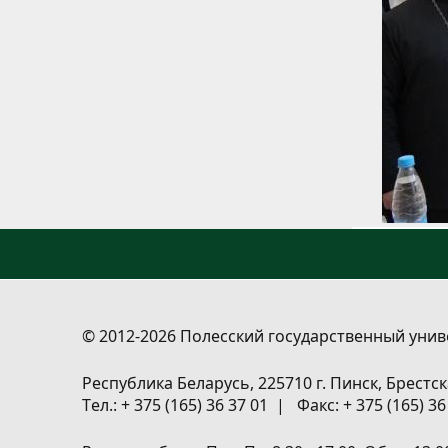
© 2012-2026 Полесский государственный унив
Республика Беларусь, 225710 г. Пинск, Брестск
Tел.: + 375 (165) 36 37 01 | Факс: + 375 (165) 3