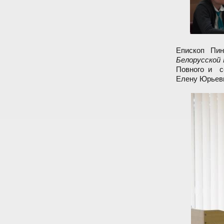
Епископ Пин
Белорусской 
Повного и с
Елену Юрьевн