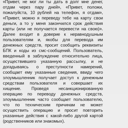
«Привет, не мог ли ты дать в долг мне денег,
отдам через пару дней», «Привет, положи,
пожалуйста, 10 рублей на телефон, я отдам»,
«Привет, можно я переведу тебе на карту свои
деньги, а то у меня закончился срок действия
карты (или не получается перевести на свою)».
Далее входит в доверие к неравнодушным
пользователям и, якобы для перевода им
денежных средств, просит сообщить реквизиты
БПК и коды из смс-сообщений. Пользователь,
введенный в заблуждение относительно лица,
осуществившего указанную рассылку, и не
догадываясь о преступности намерений,
сообщает ему указанные сведения, ввиду чего
злоумышленник получает доступ к денежным
средствам пользователя и совершает их
хищение. Проведя несанкционированную
операцию по переводу денежных средств,
злоумышленник часто сообщает пользователю,
что по техническим причинам не может
осуществить операцию и просит повторить
указанные действия с какой-либо другой картой
(родственников или знакомых).