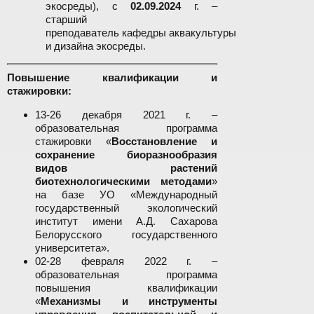
экосреды), с
02.09.2024
г. –
старший
преподаватель кафедры аквакультуры
и дизайна экосреды.
Повышение квалификации и
стажировки:
13-26 декабря 2021 г. –
образовательная программа
стажировки «
Восстановление и
сохранение биоразнообразия
видов растений
биотехнологическими методами
»
на базе УО «Международный
государственный экологический
институт имени А.Д. Сахарова
Белорусского государственного
университета».
02-28 февраля 2022 г. –
образовательная программа
повышения квалификации
«
Механизмы и инструменты