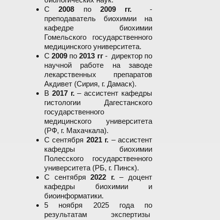
С
2008
по
2009 гг.
-
преподаватель биохимии на
кафедре биохимии
Гомельского государственного
медицинского университета.
С
2009
по
2013 гг
- директор по
научной работе на заводе
лекарственных препаратов
Акдивет (Сирия, г. Дамаск).
В
2017 г.
– ассистент кафедры
гистологии Дагестанского
государственного
медицинского университета
(РФ, г. Махачкала).
С сентября
2021 г.
– ассистент
кафедры биохимии
Полесского государственного
университета (РБ, г. Пинск).
С сентября
2022 г.
– доцент
кафедры биохимии и
биоинформатики.
5 ноября 2025 года по
результатам экспертизы