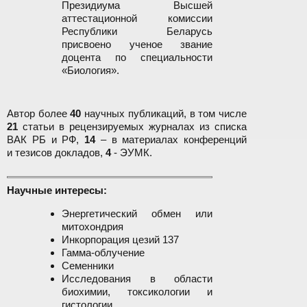
Президиума Высшей
аттестационной комиссии
Республики Беларусь
присвоено ученое звание
доцента по специальности
«Биология».
Автор более
40
научных публикаций, в том числе
21
статьи в рецензируемых журналах из списка
ВАК РБ и РФ,
14
– в материалах конференций
и тезисов докладов,
4
- ЭУМК.
Научные интересы:
Энергетический обмен или
митохондрия
Инкорпорация цезий 137
Гамма-облучение
Семенники
Исследования в области
биохимии, токсикологии и
гистологии