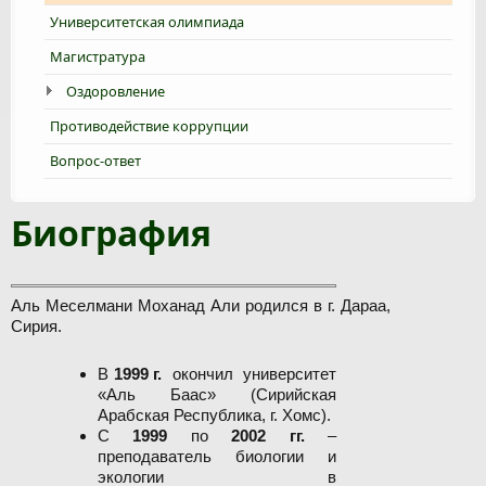
Университетская олимпиада
Магистратура
Оздоровление
Противодействие коррупции
Вопрос-ответ
Биография
Аль Меселмани Моханад Али родился в г. Дараа,
Сирия.
В
1999 г.
окончил университет
«Аль Баас» (Сирийская
Арабская Республика, г. Хомс).
С
1999
по
2002 гг.
–
преподаватель биологии и
экологии в