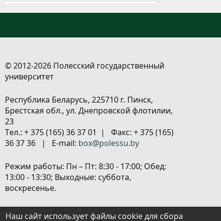
© 2012-2026 Полесский государственный
университет
Республика Беларусь, 225710 г. Пинск,
Брестская обл., ул. Днепровской флотилии,
23
Tел.: + 375 (165) 36 37 01 | Факс: + 375 (165)
36 37 36 | E-mail:
box@polessu.by
Режим работы: Пн – Пт: 8:30 - 17:00; Обед:
13:00 - 13:30; Выходные: суббота,
воскресенье.
Расположение объектов
|
Политика
Наш сайт использует файлы cookie для сбора