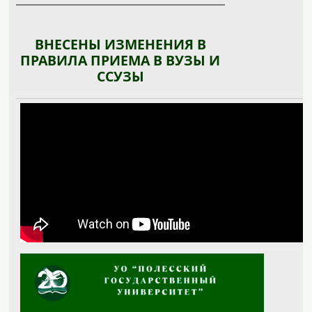
ВНЕСЕНЫ ИЗМЕНЕНИЯ В
ПРАВИЛА ПРИЕМА В ВУЗЫ И
ССУЗЫ