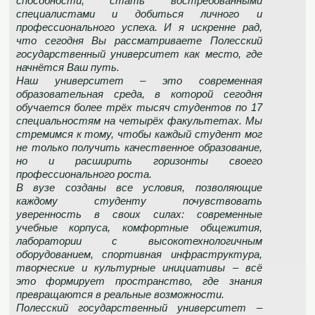
способности, стать востребованными
специалистами и добиться личного и
профессионального успеха. И я искренне рад,
что сегодня Вы рассматриваете Полесский
государственный университет как место, где
начнётся Ваш путь.
Наш университет – это современная
образовательная среда, в которой сегодня
обучается более трёх тысяч студентов по 17
специальностям на четырёх факультетах. Мы
стремимся к тому, чтобы каждый студент мог
не только получить качественное образование,
но и расширить горизонты своего
профессионального роста.
В вузе созданы все условия, позволяющие
каждому студенту почувствовать
уверенность в своих силах: современные
учебные корпуса, комфортные общежития,
лаборатории с высокотехнологичным
оборудованием, спортивная инфраструктура,
творческие и культурные инициативы – всё
это формирует пространство, где знания
превращаются в реальные возможности.
Полесский государственный университет –